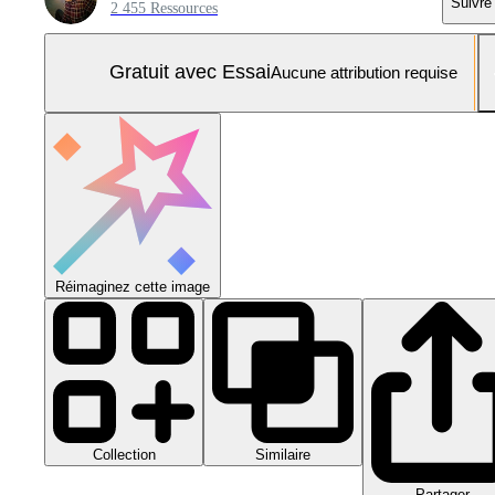
Suivre
2 455 Ressources
Gratuit avec Essai
Aucune attribution requise
Réimaginez cette image
Collection
Similaire
Partager