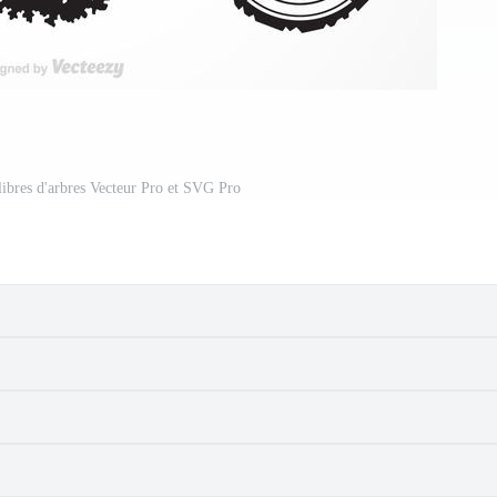
libres d'arbres Vecteur Pro et SVG Pro