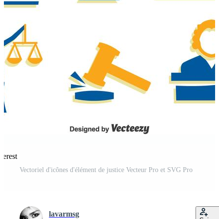
terest
Vectoriel d'icônes d'élément de justice Vecteur Pro et SVG Pro
lavarmsg