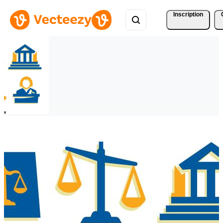
Inscription