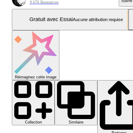
Suivre
9 676 Ressources
Gratuit avec Essai
Aucune attribution requise
Réimaginez cette image
Collection
Similaire
Partager