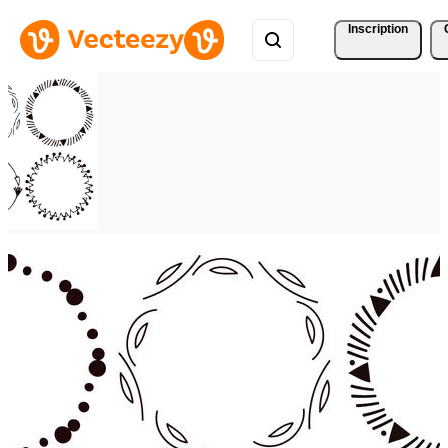
Inscription