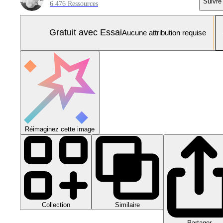
Suivre
6 476 Ressources
Gratuit avec Essai
Aucune attribution requise
Réimaginez cette image
Collection
Similaire
Partager