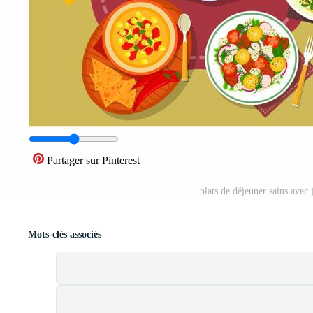
Partager sur Pinterest
plats de déjeuner sains avec 
Mots-clés associés