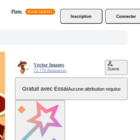
Plans
Inscription
Connecter
Vector Images
Suivre
72 776 Ressources
Gratuit avec Essai
Aucune attribution requise