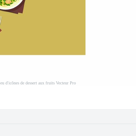
jeu d'icônes de dessert aux fruits Vecteur Pro