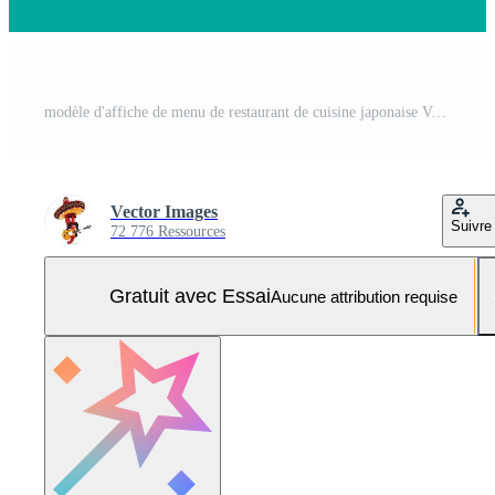
modèle d'affiche de menu de restaurant de cuisine japonaise Vecteur Pro et SVG Pro
Vector Images
Suivre
72 776 Ressources
Gratuit avec Essai
Aucune attribution requise