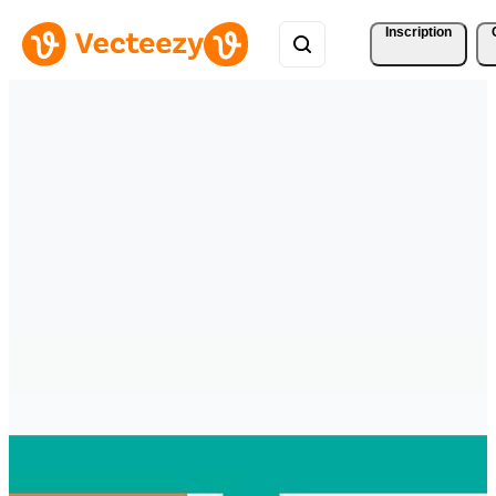
Inscription