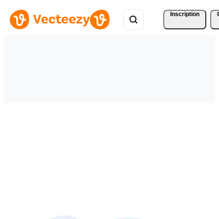
Inscription