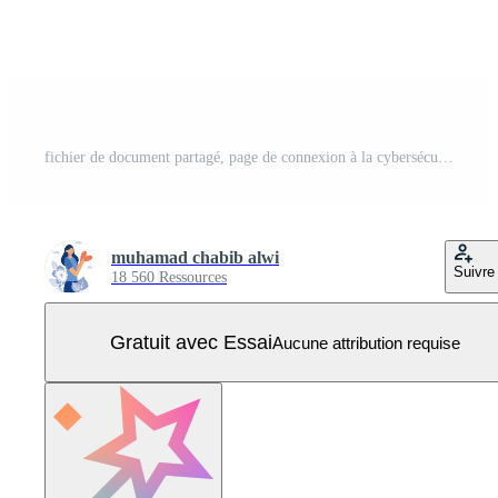
fichier de document partagé, page de connexion à la cybersécurité, accès aux dossiers publics, édition en ligne, connexion utilisateur sécurisée, sécurité sur le Web utilisation sécurisée des logiciels et protection des données personnelles, Vecteur Pro
muhamad chabib alwi
Suivre
18 560 Ressources
Gratuit avec Essai
Aucune attribution requise