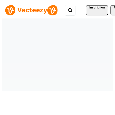
Inscription