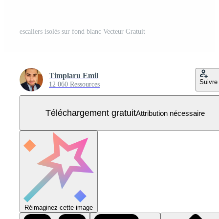
escaliers isolés sur fond blanc Vecteur Gratuit
Timplaru Emil
Suivre
12 060 Ressources
Téléchargement gratuit
Attribution nécessaire
Réimaginez cette image