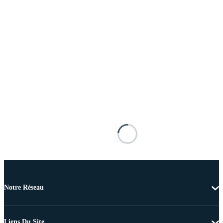
Notre Réseau
Liens Du Site