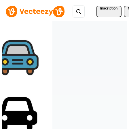
Inscription