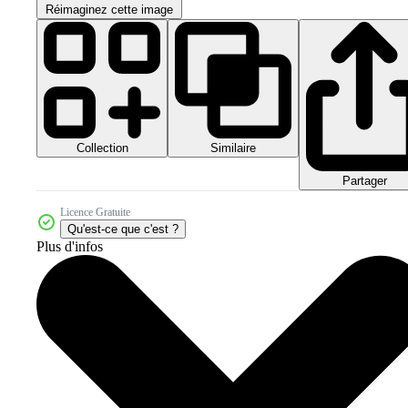
Réimaginez cette image
Collection
Similaire
Partager
Licence Gratuite
Qu'est-ce que c'est ?
Plus d'infos