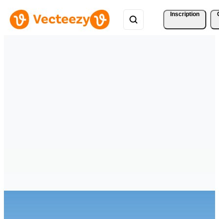
Inscription