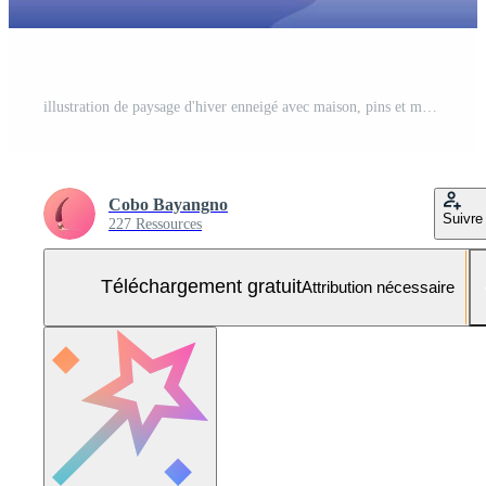
illustration de paysage d'hiver enneigé avec maison, pins et montagnes Vecteur Gratuit et SVG Gratuit
Cobo Bayangno
Suivre
227 Ressources
Téléchargement gratuit
Attribution nécessaire