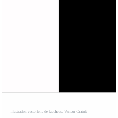
illustration vectorielle de faucheuse Vecteur Gratuit