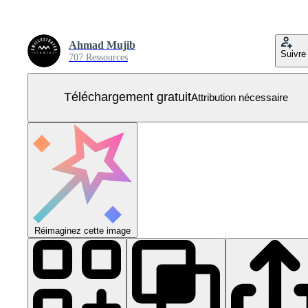
Ahmad Mujib
Suivre
707 Ressources
Téléchargement gratuit
Attribution nécessaire
Réimaginez cette image