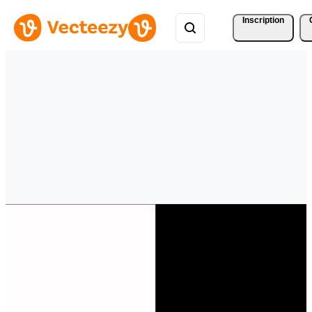
Inscription