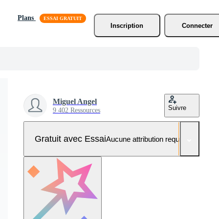
Plans
Inscription
Connecter
Miguel Angel
Suivre
9 402 Ressources
Gratuit avec Essai
Aucune attribution requise