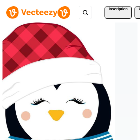
Inscription