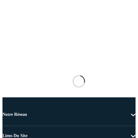
Notre Réseau
Liens Du Site