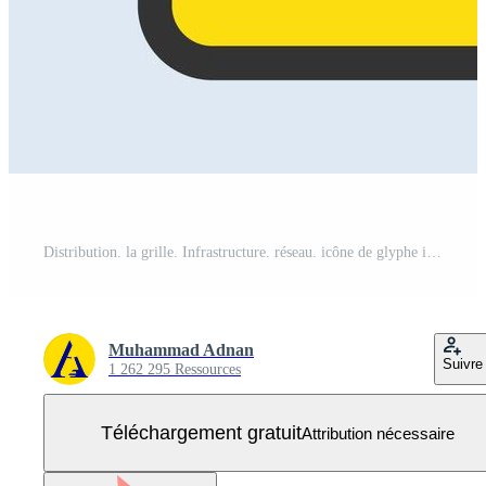
Distribution. la grille. Infrastructure. réseau. icône de glyphe intelligent dans la page de téléchargement mobile. fond jaune Vecteur Gratuit
Muhammad Adnan
Suivre
1 262 295 Ressources
Téléchargement gratuit
Attribution nécessaire