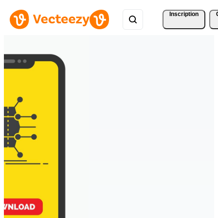
Inscription