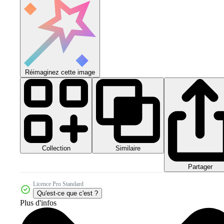
Réimaginez cette image
Collection
Similaire
Partager
Licence Pro Standard
Qu'est-ce que c'est ?
Plus d'infos