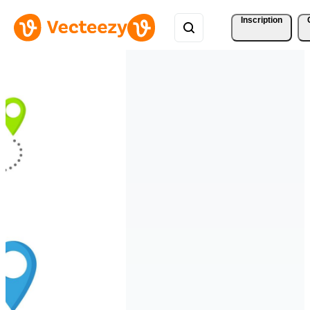
Inscription