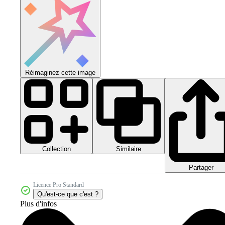
Réimaginez cette image
Collection
Similaire
Partager
Licence Pro Standard
Qu'est-ce que c'est ?
Plus d'infos