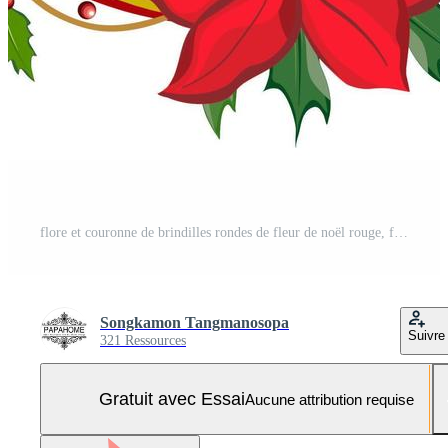
flore et couronne de brindilles rondes de fleur de noël rouge, feuilles vertes et baies rouges sauvages dans la couleur de la saison de noël, image vectorielle plane. Vecteur Pro et SVG Pro
Songkamon Tangmanosopa
Suivre
321 Ressources
Gratuit avec Essai
Aucune attribution requise