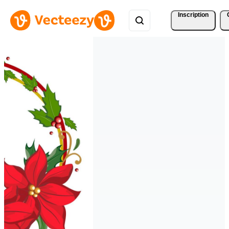
Inscription