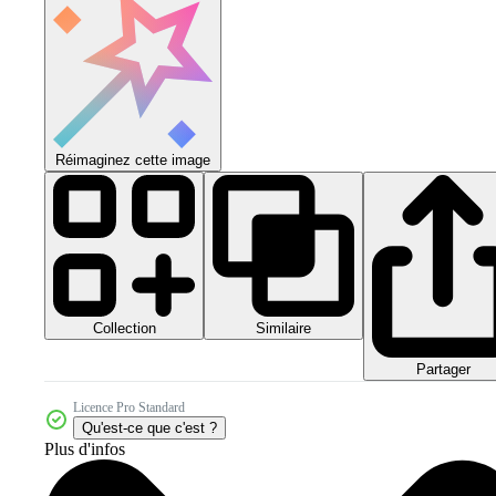
Réimaginez cette image
Collection
Similaire
Partager
Licence Pro Standard
Qu'est-ce que c'est ?
Plus d'infos