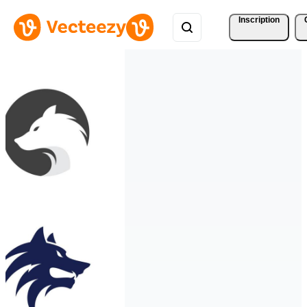
Inscription