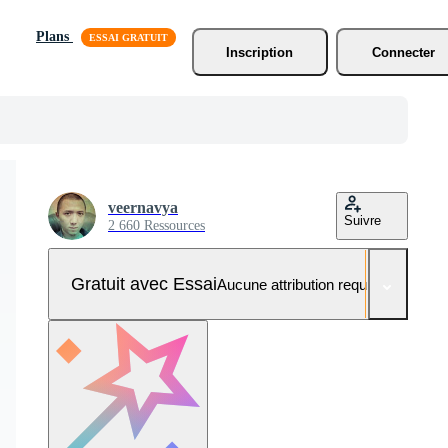
Plans
Inscription
Connecter
veernavya
Suivre
2 660 Ressources
Gratuit avec Essai
Aucune attribution requise