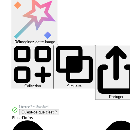
Réimaginez cette image
Collection
Similaire
Partager
Licence Pro Standard
Qu'est-ce que c'est ?
Plus d'infos