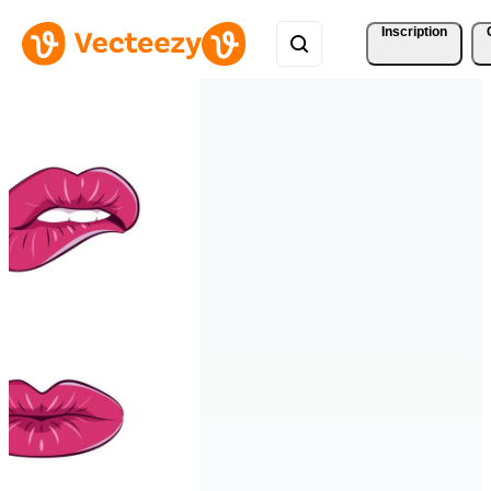
Inscription