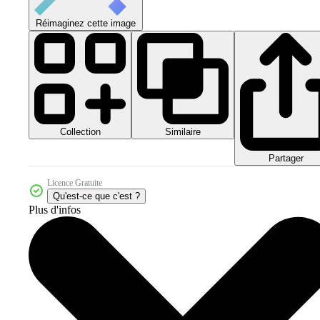
Réimaginez cette image
Collection
Similaire
Partager
Licence Gratuite
Qu'est-ce que c'est ?
Plus d'infos