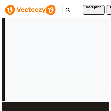
Inscription