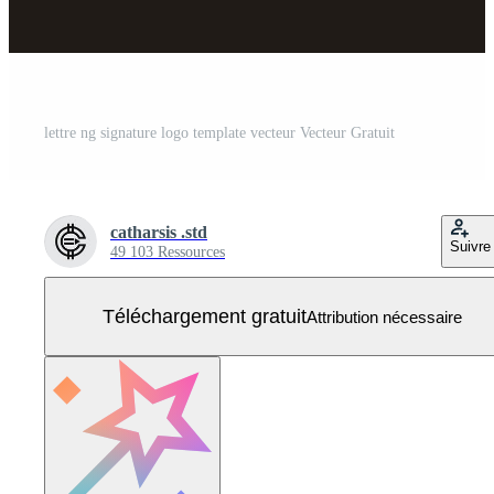
lettre ng signature logo template vecteur Vecteur Gratuit
catharsis .std
Suivre
49 103 Ressources
Téléchargement gratuit
Attribution nécessaire