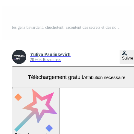
les gens bavardent, chuchotent, racontent des secrets et des nouvelles Vecteur Gratuit
Yuliya Pauliukevich
Suivre
20 608 Ressources
Téléchargement gratuit
Attribution nécessaire