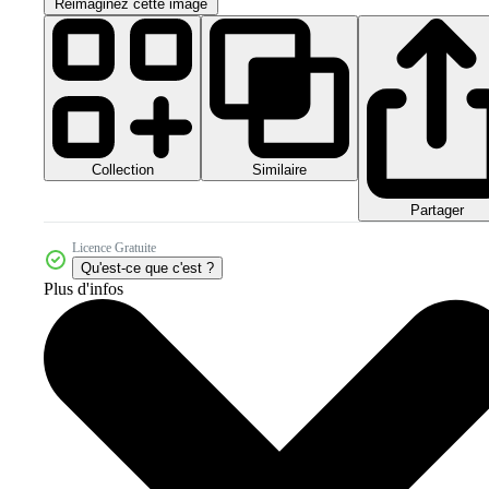
Réimaginez cette image
Collection
Similaire
Partager
Licence Gratuite
Qu'est-ce que c'est ?
Plus d'infos