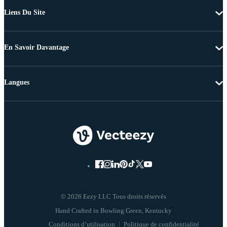
Liens Du Site
En Savoir Davantage
Langues
© 2026 Eezy LLC Tous droits réservés
Conditions d’utilisation
Politique de confidentialité