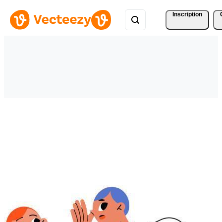
Inscription