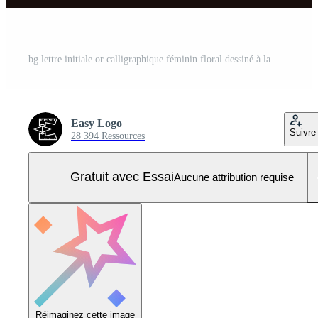
bg lettre initiale or calligraphique féminin floral dessiné à la main héraldique monogramme antique vintage style luxe logo design prime vecteur Vecteur Pro et SVG Pro
Easy Logo
Suivre
28 394 Ressources
Gratuit avec Essai
Aucune attribution requise
Réimaginez cette image