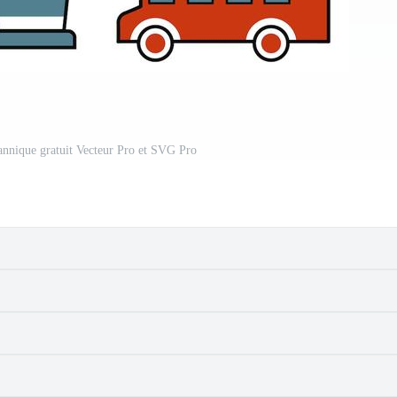
tannique gratuit Vecteur Pro et SVG Pro