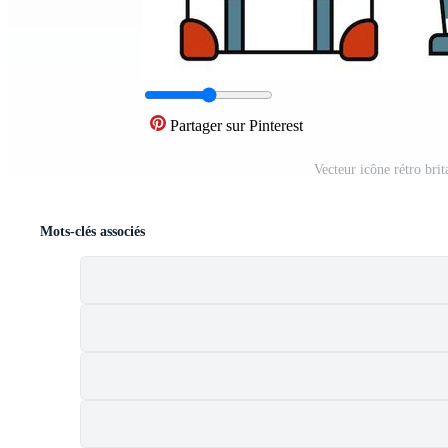
Partager sur Pinterest
Vecteur icône rétro bri
Mots-clés associés