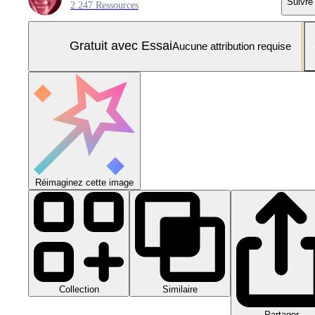
Suivre
2 247 Ressources
Gratuit avec Essai
Aucune attribution requise
Réimaginez cette image
Collection
Similaire
Partager