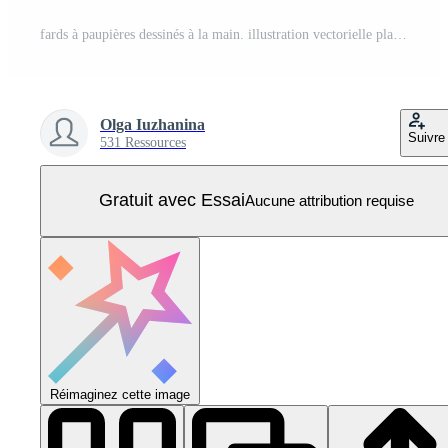
fards à paupières dessinés à la main. illustration vectorielle plane. se maquiller Vecteur Pro
Olga Iuzhanina
Suivre
531 Ressources
Gratuit avec Essai
Aucune attribution requise
Réimaginez cette image