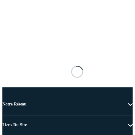
Notre Réseau
Liens Du Site