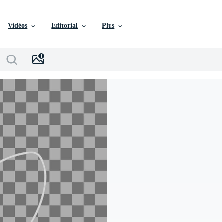
Vidéos
Editorial
Plus