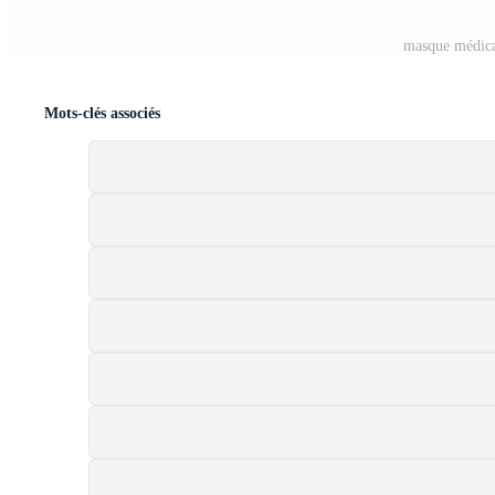
masque médical
Mots-clés associés