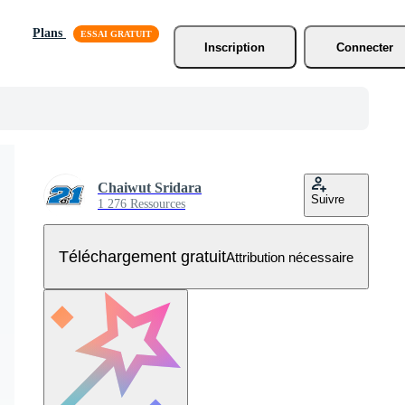
Plans
Inscription
Connecter
Chaiwut Sridara
Suivre
1 276 Ressources
Téléchargement gratuit
Attribution nécessaire