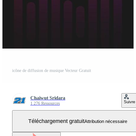
icône de diffusion de musique Vecteur Gratuit
Chaiwut Sridara
Suivre
1 276 Ressources
Téléchargement gratuit
Attribution nécessaire