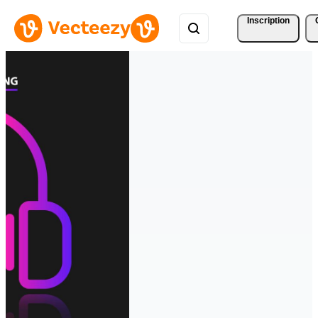
Inscription