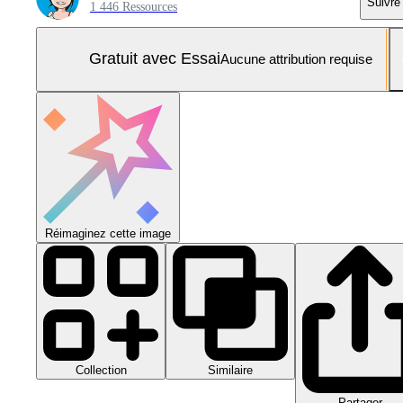
Suivre
1 446 Ressources
Gratuit avec Essai
Aucune attribution requise
Réimaginez cette image
Collection
Similaire
Partager