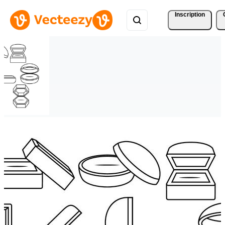
Inscription