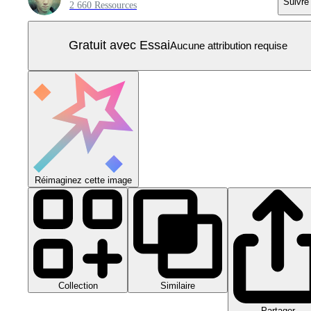
Suivre
2 660 Ressources
Gratuit avec Essai
Aucune attribution requise
Réimaginez cette image
Collection
Similaire
Partager