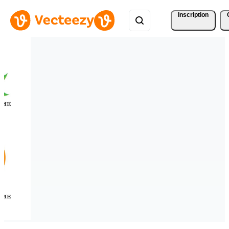
Inscription