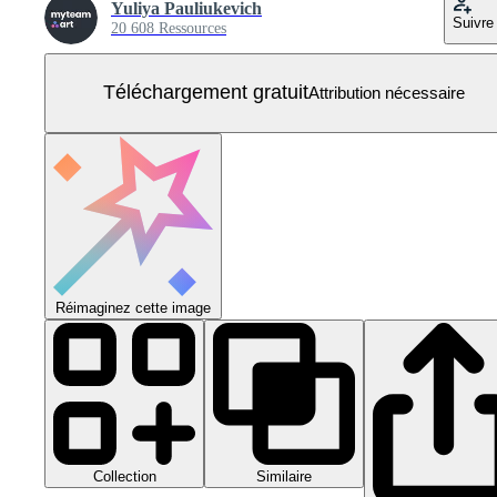
Yuliya Pauliukevich
Suivre
20 608 Ressources
Téléchargement gratuit
Attribution nécessaire
Réimaginez cette image
Collection
Similaire