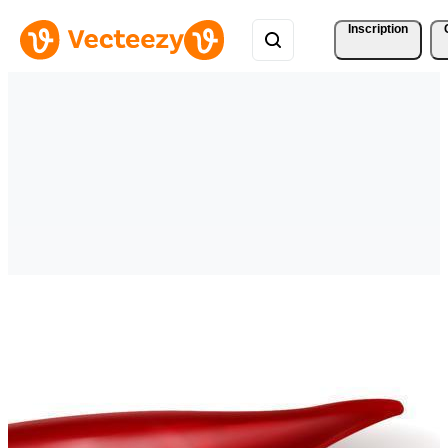
Inscription