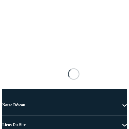
Notre Réseau
Liens Du Site