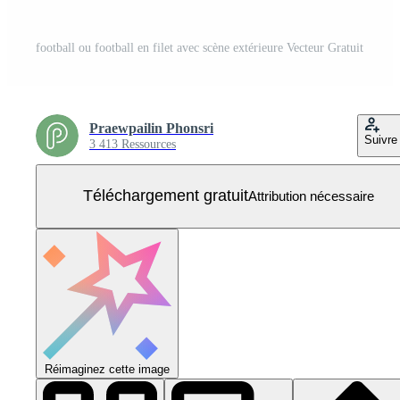
football ou football en filet avec scène extérieure Vecteur Gratuit
Praewpailin Phonsri
Suivre
3 413 Ressources
Téléchargement gratuit
Attribution nécessaire
Réimaginez cette image