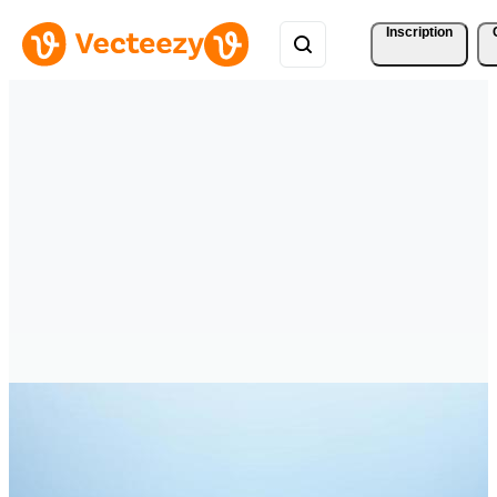
Inscription