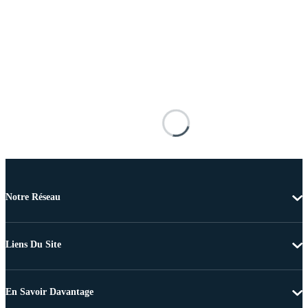
Notre Réseau
Liens Du Site
En Savoir Davantage