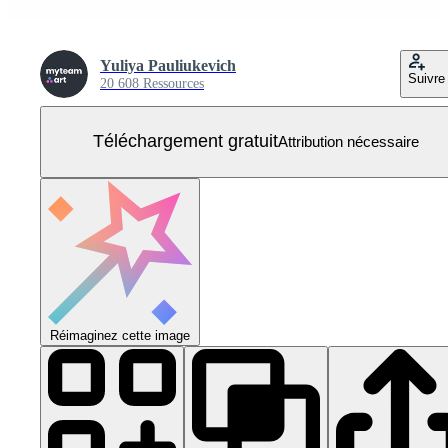
Yuliya Pauliukevich
Suivre
20 608 Ressources
Téléchargement gratuit
Attribution nécessaire
Réimaginez cette image