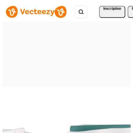
Inscription