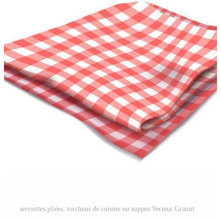
serviettes pliées, torchons de cuisine ou nappes Vecteur Gratuit