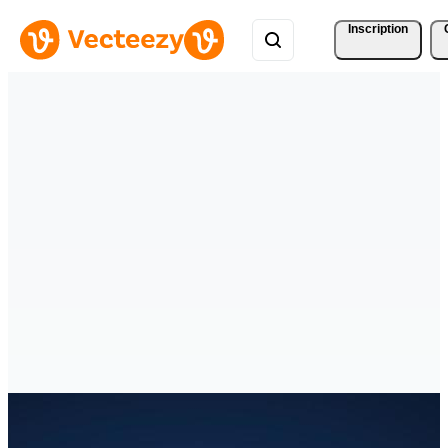
Inscription