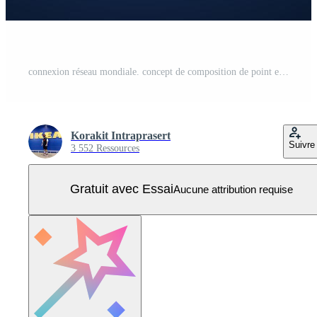
connexion réseau mondiale. concept de composition de point et de ligne de carte du monde du commerce mondial. illustration vectorielle Vecteur Pro
Korakit Intraprasert
Suivre
3 552 Ressources
Gratuit avec Essai
Aucune attribution requise