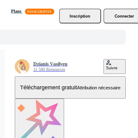
Plans
Inscription
Connecter
Dzianis Vasilyeu
Suivre
11 580 Ressources
Téléchargement gratuit
Attribution nécessaire