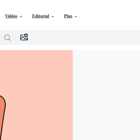
Vidéos
Editorial
Plus