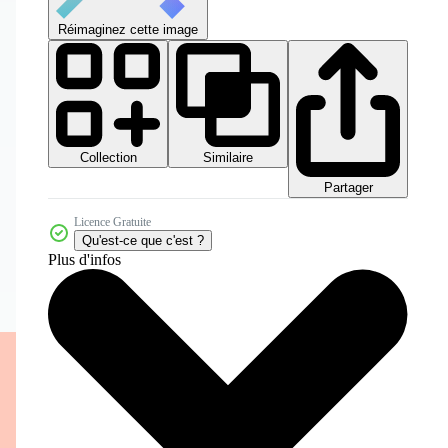
Réimaginez cette image
Collection
Similaire
Partager
Licence Gratuite
Qu'est-ce que c'est ?
Plus d'infos