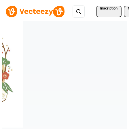
Inscription