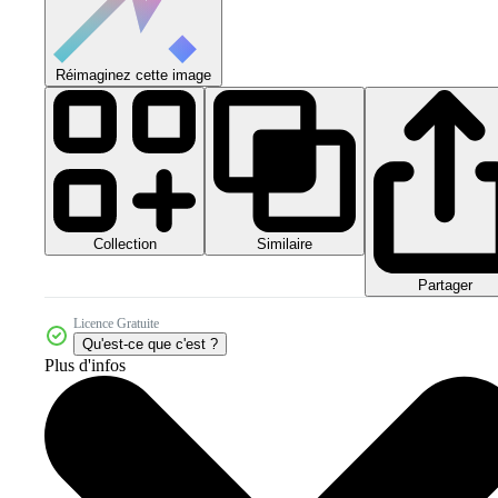
Réimaginez cette image
Collection
Similaire
Partager
Licence Gratuite
Qu'est-ce que c'est ?
Plus d'infos