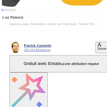
ger sur Pinterest
mascara jaune, illustration, vecteur sur fond blanc. Vecteur Pro
Patrick Guenette
Suivre
183 414 Ressources
Gratuit avec Essai
Aucune attribution requise