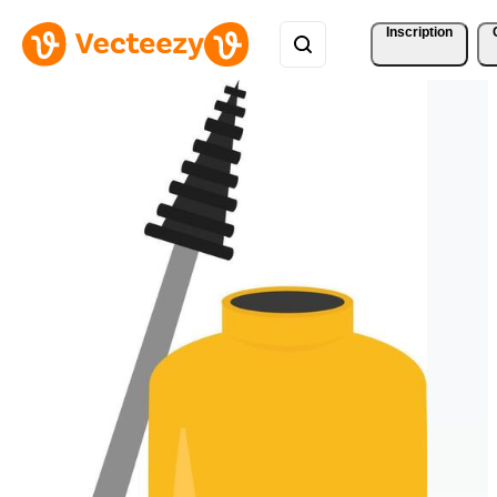
Inscription