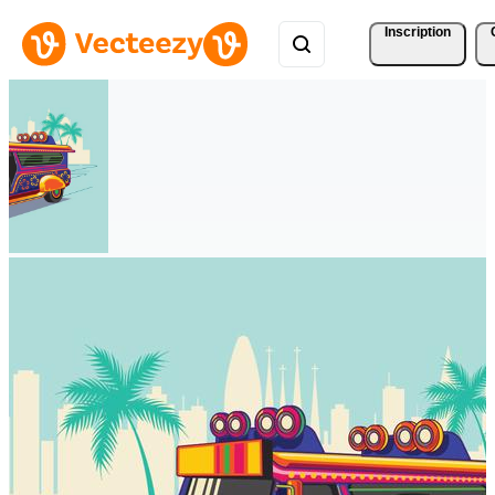
Inscription