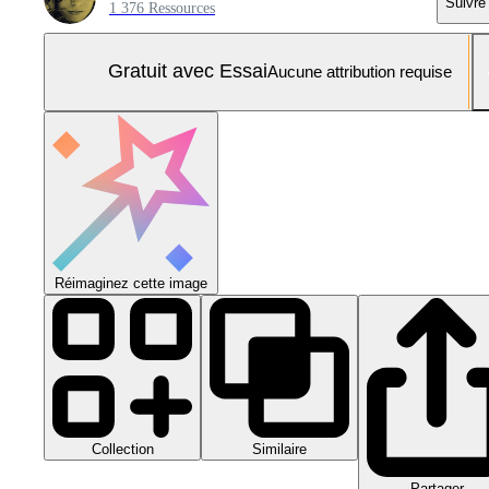
Suivre
1 376 Ressources
Gratuit avec Essai
Aucune attribution requise
Réimaginez cette image
Collection
Similaire
Partager