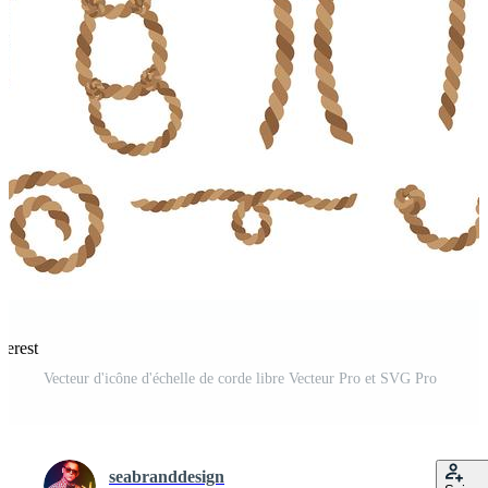
terest
Vecteur d'icône d'échelle de corde libre Vecteur Pro et SVG Pro
seabranddesign