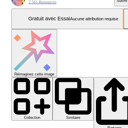
Suivre
2 561 Ressources
Gratuit avec Essai
Aucune attribution requise
Réimaginez cette image
Collection
Similaire
Partager