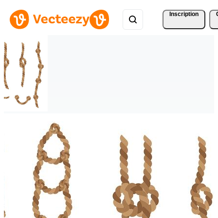
Inscription