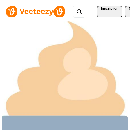
Inscription