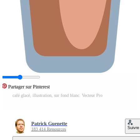
Partager sur Pinterest
café glacé, illustration, sur fond blanc. Vecteur Pro
Patrick Guenette
Suivre
183 414 Ressources