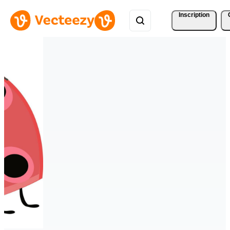
Inscription