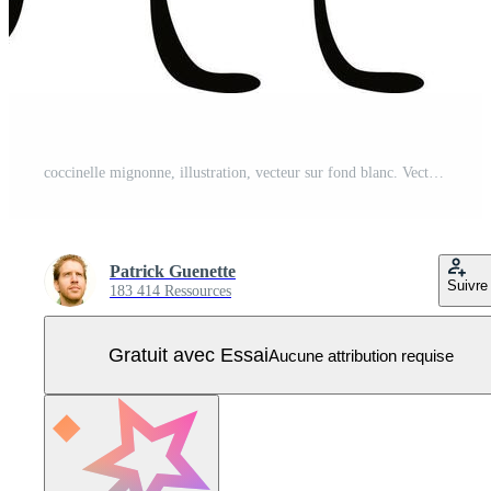
coccinelle mignonne, illustration, vecteur sur fond blanc. Vecteur Pro
Patrick Guenette
Suivre
183 414 Ressources
Gratuit avec Essai
Aucune attribution requise