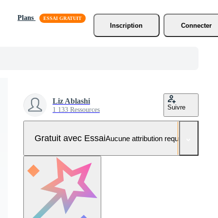
Plans
Inscription
Connecter
Liz Ablashi
Suivre
1 133 Ressources
Gratuit avec Essai
Aucune attribution requise