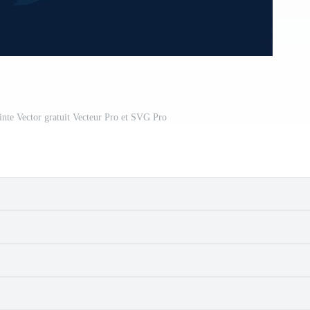
ainte Vector gratuit Vecteur Pro et SVG Pro