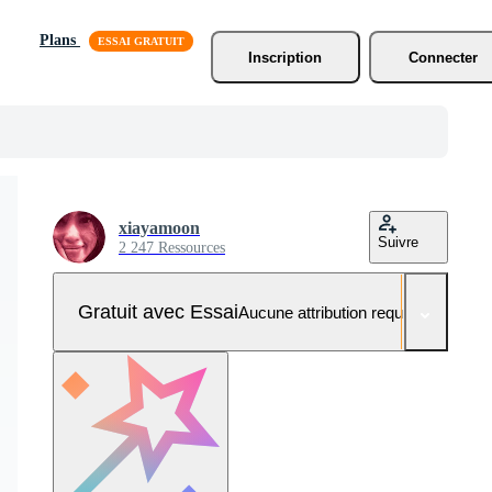
Plans
Inscription
Connecter
xiayamoon
Suivre
2 247 Ressources
Gratuit avec Essai
Aucune attribution requise