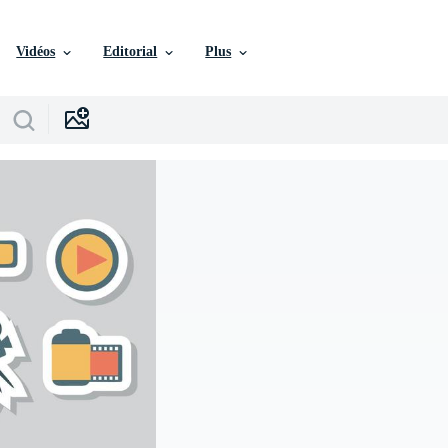
Vidéos
Editorial
Plus