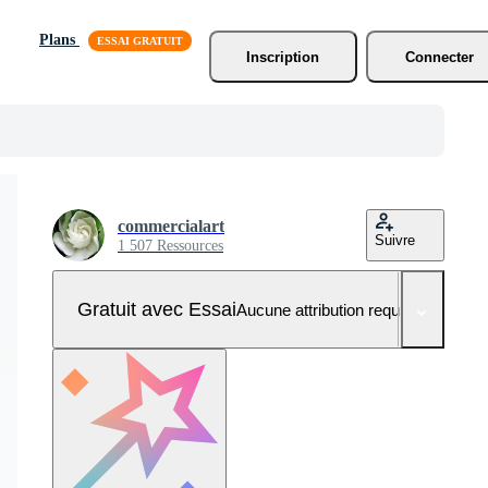
Plans
Inscription
Connecter
commercialart
Suivre
1 507 Ressources
Gratuit avec Essai
Aucune attribution requise