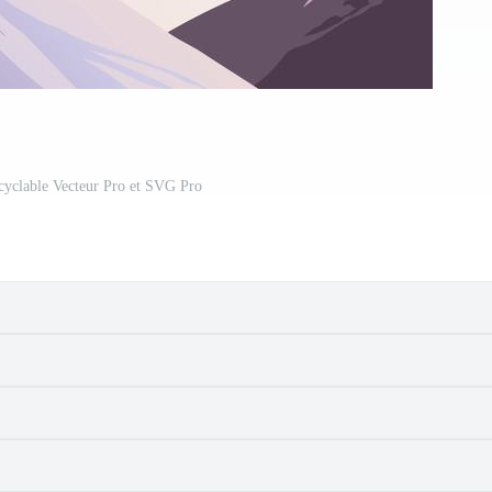
 cyclable Vecteur Pro et SVG Pro