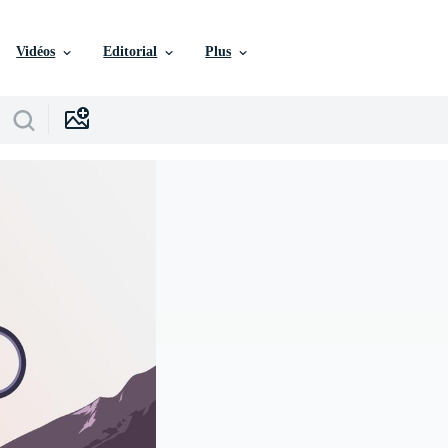
Vidéos
Editorial
Plus