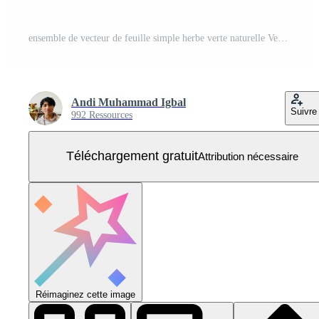
ensemble de vecteur de feuille simple herbe verte naturelle Vecteur Gratuit
Andi Muhammad Igbal
Suivre
992 Ressources
Téléchargement gratuit
Attribution nécessaire
Réimaginez cette image