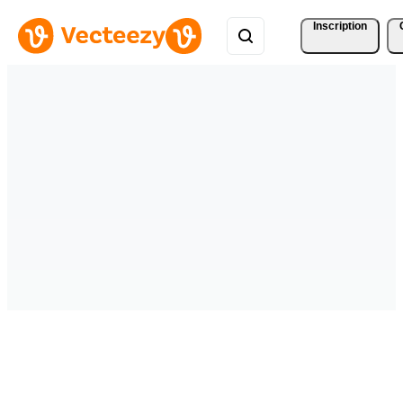
Inscription