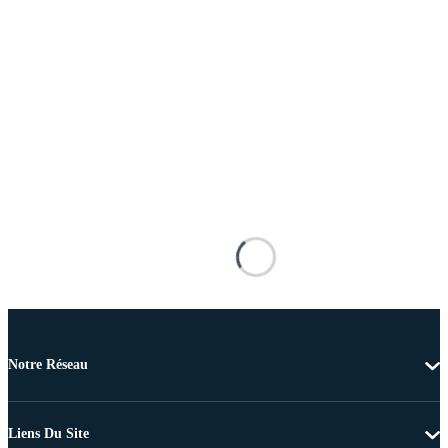
Notre Réseau
Liens Du Site