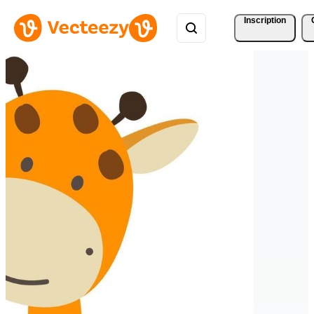
Inscription