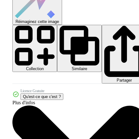
Réimaginez cette image
Collection
Similaire
Partager
Licence Gratuite
Qu'est-ce que c'est ?
Plus d'infos