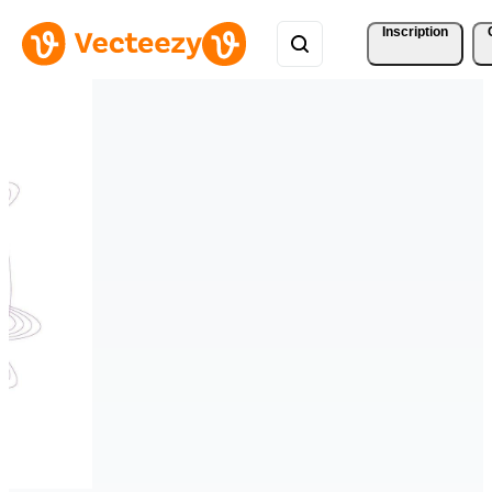
Inscription