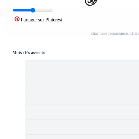
Partager sur Pinterest
charnière renaissance, char
Mots-clés associés