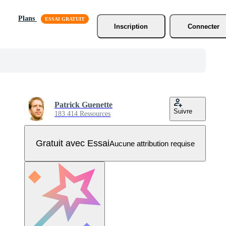
Plans
Inscription
Connecter
Patrick Guenette
Suivre
183 414 Ressources
Gratuit avec Essai
Aucune attribution requise