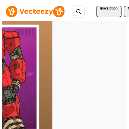
Inscription