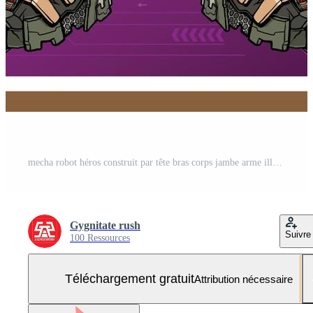
mecha robot héros construit par tête bras corps jambe arme illustration vecteur premium Vecteur Gratuit et SVG Gratuit
Gygnitate rush
Suivre
100 Ressources
Téléchargement gratuit
Attribution nécessaire