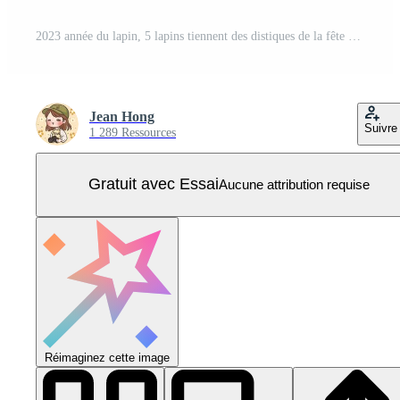
2023 année du lapin, 5 lapins tiennent des distiques de la fête du printemps, des oranges, des lingots d'or, des personnages de bénédiction pour féliciter la bonne année Vecteur Pro
Jean Hong
Suivre
1 289 Ressources
Gratuit avec Essai
Aucune attribution requise
Réimaginez cette image