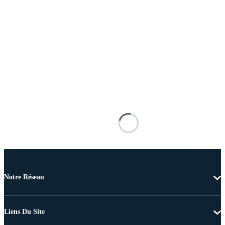
Notre Réseau
Liens Du Site