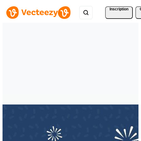
Inscription